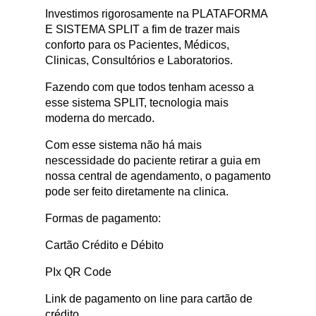
Investimos rigorosamente na PLATAFORMA
E SISTEMA SPLIT a fim de trazer mais
conforto para os Pacientes, Médicos,
Clinicas, Consultórios e Laboratorios.
Fazendo com que todos tenham acesso a
esse sistema SPLIT, tecnologia mais
moderna do mercado.
Com esse sistema não há mais
nescessidade do paciente retirar a guia em
nossa central de agendamento, o pagamento
pode ser feito diretamente na clinica.
Formas de pagamento:
Cartão Crédito e Débito
PIx QR Code
Link de pagamento on line para cartão de
crédito.