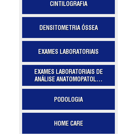
CINTILOGRAFIA
DENSITOMETRIA ÓSSEA
EXAMES LABORATORIAIS
EXAMES LABORATORIAIS DE
ANÁLISE ANATOMOPATOL...
PODOLOGIA
HOME CARE